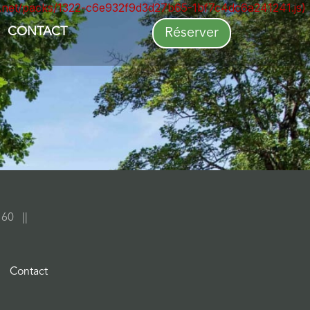
ont.net/packs/1322-c6e932f9d3d27b65-1bf7c4dc6a241241.js)
CONTACT
Réserver
0 60
Contact