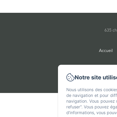
635 ch
Accueil
Notre site utili
Nous utilisons des cookie
de navigation et pour dif
navigation. Vous pouvez 
refuser". Vous pouvez éga
d'informations, vous pouv