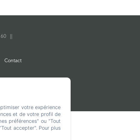
0 60
Contact
optimiser votre expérience
nces et de votre profil de
mes préférences" ou "Tout
"Tout accepter". Pour plus